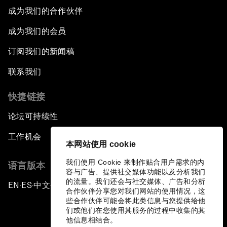
成为我们的合作伙伴
成为我们的会员
订阅我们的新闻稿
联系我们
快捷链接
论坛可持续性
工作机会
本网站使用 cookie
我们使用 Cookie 来制作贴合用户需求的内
语言版本
容与广告、提供社交媒体功能以及分析我们
的流量。我们还会与社交媒体、广告和分析
EN
ES
中文
日本語
▪
▪
▪
合作伙伴分享您对我们网站的使用情况，这
些合作伙伴可能会将此类信息与您提供给他
们或他们在您使用其服务的过程中收集的其
他信息相结合。