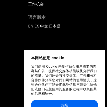
工作机会
语言版本
EN
ES
中文
日本語
▪
▪
▪
本网站使用 cookie
我们使用 Cookie 来制作贴合用户需求的内
容与广告、提供社交媒体功能以及分析我们
的流量。我们还会与社交媒体、广告和分析
合作伙伴分享您对我们网站的使用情况，这
些合作伙伴可能会将此类信息与您提供给他
们或他们在您使用其服务的过程中收集的其
他信息相结合。
拒绝