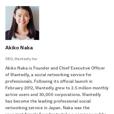
Akiko Naka
CEO, Wantedly Inc
Akiko Naka is Founder and Chief Executive Officer
of Wantedly, a social networking service for
professionals. Following its official launch in
February 2012, Wantedly grew to 2.5 million monthly
active users and 30,000 corporations. Wantedly
has become the leading professional social
networking service in Japan. Naka was the