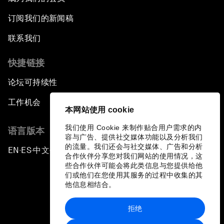
订阅我们的新闻稿
联系我们
快捷链接
论坛可持续性
工作机会
本网站使用 cookie
我们使用 Cookie 来制作贴合用户需求的内
语言版本
容与广告、提供社交媒体功能以及分析我们
的流量。我们还会与社交媒体、广告和分析
EN
ES
中文
日本語
▪
▪
▪
合作伙伴分享您对我们网站的使用情况，这
些合作伙伴可能会将此类信息与您提供给他
们或他们在您使用其服务的过程中收集的其
他信息相结合。
拒绝
隐私政策和服务条款