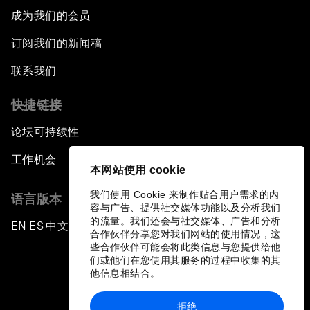
成为我们的会员
订阅我们的新闻稿
联系我们
快捷链接
论坛可持续性
工作机会
本网站使用 cookie
我们使用 Cookie 来制作贴合用户需求的内
语言版本
容与广告、提供社交媒体功能以及分析我们
的流量。我们还会与社交媒体、广告和分析
EN
ES
中文
日本語
▪
▪
▪
合作伙伴分享您对我们网站的使用情况，这
些合作伙伴可能会将此类信息与您提供给他
们或他们在您使用其服务的过程中收集的其
他信息相结合。
拒绝