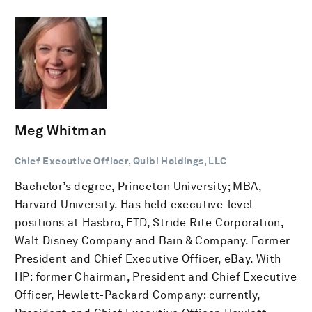
Meg Whitman
Chief Executive Officer, Quibi Holdings, LLC
Bachelor’s degree, Princeton University; MBA,
Harvard University. Has held executive-level
positions at Hasbro, FTD, Stride Rite Corporation,
Walt Disney Company and Bain & Company. Former
President and Chief Executive Officer, eBay. With
HP: former Chairman, President and Chief Executive
Officer, Hewlett-Packard Company: currently,