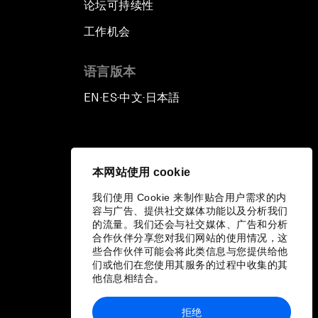
论坛可持续性
工作机会
语言版本
EN
ES
中文
日本語
▪
▪
▪
本网站使用 cookie
我们使用 Cookie 来制作贴合用户需求的内
容与广告、提供社交媒体功能以及分析我们
的流量。我们还会与社交媒体、广告和分析
合作伙伴分享您对我们网站的使用情况，这
些合作伙伴可能会将此类信息与您提供给他
们或他们在您使用其服务的过程中收集的其
他信息相结合。
拒绝