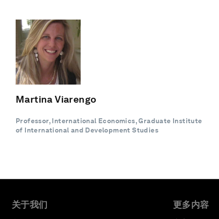
Martina Viarengo
Professor, International Economics, Graduate Institute
of International and Development Studies
关于我们
更多内容