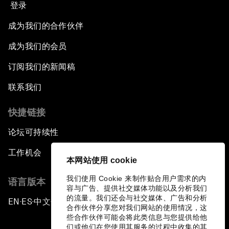
登录
成为我们的合作伙伴
成为我们的会员
订阅我们的新闻稿
联系我们
快捷链接
论坛可持续性
工作机会
本网站使用 cookie
我们使用 Cookie 来制作贴合用户需求的内
语言版本
容与广告、提供社交媒体功能以及分析我们
的流量。我们还会与社交媒体、广告和分析
EN
ES
中文
日本語
▪
▪
▪
合作伙伴分享您对我们网站的使用情况，这
些合作伙伴可能会将此类信息与您提供给他
们或他们在您使用其服务的过程中收集的其