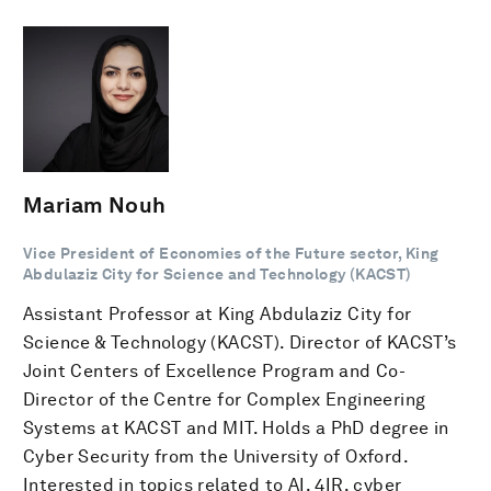
Mariam Nouh
Vice President of Economies of the Future sector, King
Abdulaziz City for Science and Technology (KACST)
Assistant Professor at King Abdulaziz City for
Science & Technology (KACST). Director of KACST’s
Joint Centers of Excellence Program and Co-
Director of the Centre for Complex Engineering
Systems at KACST and MIT. Holds a PhD degree in
Cyber Security from the University of Oxford.
Interested in topics related to AI, 4IR, cyber