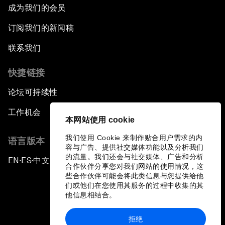
成为我们的会员
订阅我们的新闻稿
联系我们
快捷链接
论坛可持续性
工作机会
本网站使用 cookie
我们使用 Cookie 来制作贴合用户需求的内
语言版本
容与广告、提供社交媒体功能以及分析我们
的流量。我们还会与社交媒体、广告和分析
EN
ES
中文
日本語
▪
▪
▪
合作伙伴分享您对我们网站的使用情况，这
些合作伙伴可能会将此类信息与您提供给他
们或他们在您使用其服务的过程中收集的其
他信息相结合。
拒绝