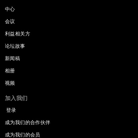
中心
会议
利益相关方
论坛故事
新闻稿
相册
视频
加入我们
登录
成为我们的合作伙伴
成为我们的会员