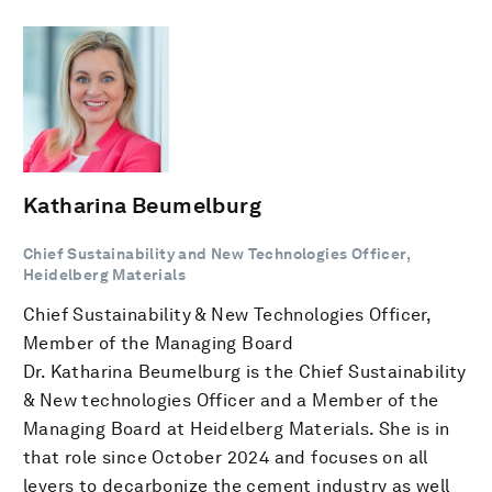
Katharina Beumelburg
Chief Sustainability and New Technologies Officer,
Heidelberg Materials
Chief Sustainability & New Technologies Officer,
Member of the Managing Board
Dr. Katharina Beumelburg is the Chief Sustainability
& New technologies Officer and a Member of the
Managing Board at Heidelberg Materials. She is in
that role since October 2024 and focuses on all
levers to decarbonize the cement industry as well