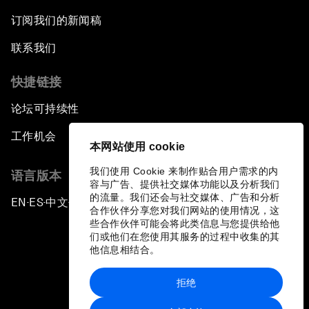
订阅我们的新闻稿
联系我们
快捷链接
论坛可持续性
工作机会
本网站使用 cookie
我们使用 Cookie 来制作贴合用户需求的内
语言版本
容与广告、提供社交媒体功能以及分析我们
的流量。我们还会与社交媒体、广告和分析
EN
ES
中文
日本語
▪
▪
▪
合作伙伴分享您对我们网站的使用情况，这
些合作伙伴可能会将此类信息与您提供给他
们或他们在您使用其服务的过程中收集的其
他信息相结合。
拒绝
隐私政策和服务条款