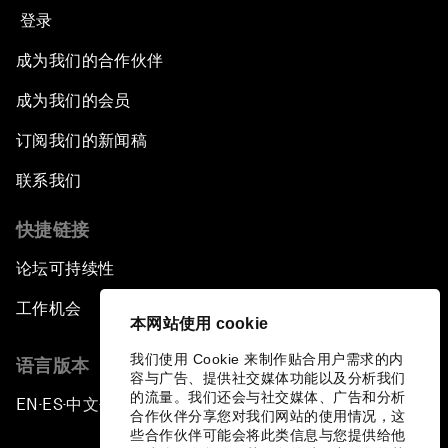
登录
成为我们的合作伙伴
成为我们的会员
订阅我们的新闻稿
联系我们
快捷链接
论坛可持续性
工作机会
本网站使用 cookie
我们使用 Cookie 来制作贴合用户需求的内
语言版本
容与广告、提供社交媒体功能以及分析我们
的流量。我们还会与社交媒体、广告和分析
EN
ES
中文
日本語
▪
▪
▪
合作伙伴分享您对我们网站的使用情况，这
些合作伙伴可能会将此类信息与您提供给他