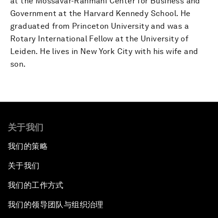
at the Mossavar-Rahmani Center for Business and
Government at the Harvard Kennedy School. He
graduated from Princeton University and was a
Rotary International Fellow at the University of
Leiden. He lives in New York City with his wife and
son.
关于我们
我们的策略
关于我们
我们的工作方式
我们的领导团队与组织治理