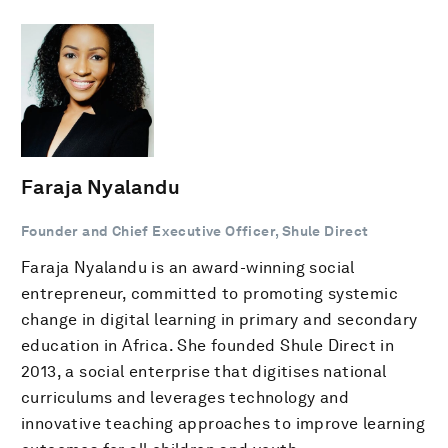
Faraja Nyalandu
Founder and Chief Executive Officer, Shule Direct
Faraja Nyalandu is an award-winning social
entrepreneur, committed to promoting systemic
change in digital learning in primary and secondary
education in Africa. She founded Shule Direct in
2013, a social enterprise that digitises national
curriculums and leverages technology and
innovative teaching approaches to improve learning