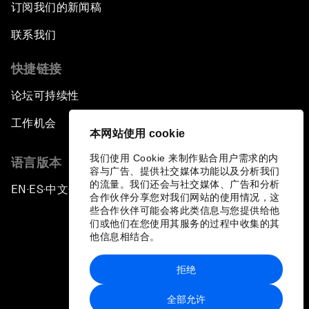
订阅我们的新闻稿
联系我们
快捷链接
论坛可持续性
工作机会
本网站使用 cookie
我们使用 Cookie 来制作贴合用户需求的内
语言版本
容与广告、提供社交媒体功能以及分析我们
的流量。我们还会与社交媒体、广告和分析
EN
ES
中文
日本語
▪
▪
▪
合作伙伴分享您对我们网站的使用情况，这
些合作伙伴可能会将此类信息与您提供给他
们或他们在您使用其服务的过程中收集的其
他信息相结合。
拒绝
隐私政策和服务条款
全部允许
站点地图