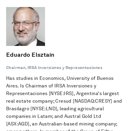
Eduardo Elsztain
Chairman, IRSA Inversiones y Representaciones
Has studies in Economics, University of Buenos
Aires. Is Chairman of IRSA Inversiones y
Representaciones [NYSE:IRS], Argentina's largest
real estate company; Cresud [NASDAQ:CRESY] and
Brasilagro [NYSE:LND], leading agricultural
companies in Latam; and Austral Gold Ltd
[ASX:AGD], an Australian-based mining company;