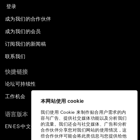
登录
成为我们的合作伙伴
成为我们的会员
订阅我们的新闻稿
联系我们
快捷链接
论坛可持续性
工作机会
本网站使用 cookie
我们使用 Cookie 来制作贴合用户需求的内
语言版本
容与广告、提供社交媒体功能以及分析我们
的流量。我们还会与社交媒体、广告和分析
EN
ES
中文
日本語
▪
▪
▪
合作伙伴分享您对我们网站的使用情况，这
些合作伙伴可能会将此类信息与您提供给他