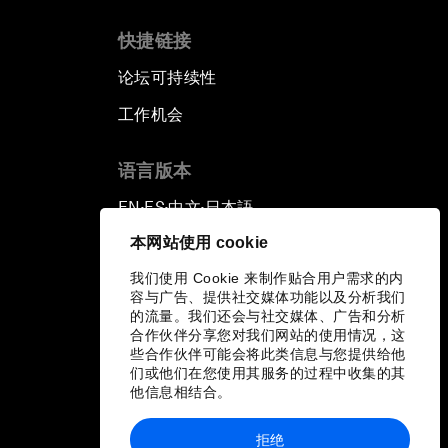
快捷链接
论坛可持续性
工作机会
语言版本
EN
ES
中文
日本語
▪
▪
▪
本网站使用 cookie
我们使用 Cookie 来制作贴合用户需求的内
容与广告、提供社交媒体功能以及分析我们
的流量。我们还会与社交媒体、广告和分析
合作伙伴分享您对我们网站的使用情况，这
些合作伙伴可能会将此类信息与您提供给他
们或他们在您使用其服务的过程中收集的其
他信息相结合。
拒绝