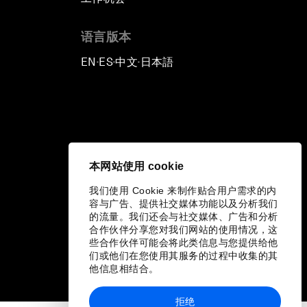
语言版本
EN
ES
中文
日本語
▪
▪
▪
本网站使用 cookie
我们使用 Cookie 来制作贴合用户需求的内
容与广告、提供社交媒体功能以及分析我们
的流量。我们还会与社交媒体、广告和分析
合作伙伴分享您对我们网站的使用情况，这
些合作伙伴可能会将此类信息与您提供给他
们或他们在您使用其服务的过程中收集的其
他信息相结合。
拒绝