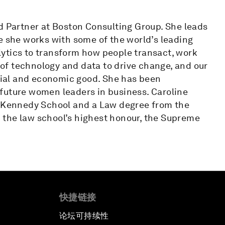
d Partner at Boston Consulting Group. She leads
e she works with some of the world’s leading
nalytics to transform how people transact, work
r of technology and data to drive change, and our
ocial and economic good. She has been
future women leaders in business. Caroline
d Kennedy School and a Law degree from the
 the law school’s highest honour, the Supreme
快捷链接
论坛可持续性