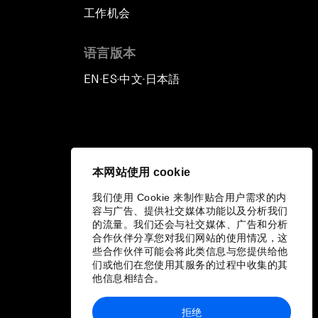
工作机会
语言版本
EN
ES
中文
日本語
▪
▪
▪
本网站使用 cookie
我们使用 Cookie 来制作贴合用户需求的内
容与广告、提供社交媒体功能以及分析我们
的流量。我们还会与社交媒体、广告和分析
合作伙伴分享您对我们网站的使用情况，这
些合作伙伴可能会将此类信息与您提供给他
们或他们在您使用其服务的过程中收集的其
他信息相结合。
拒绝