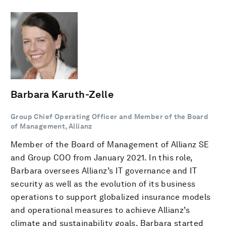
Barbara Karuth-Zelle
Group Chief Operating Officer and Member of the Board
of Management, Allianz
Member of the Board of Management of Allianz SE
and Group COO from January 2021. In this role,
Barbara oversees Allianz’s IT governance and IT
security as well as the evolution of its business
operations to support globalized insurance models
and operational measures to achieve Allianz’s
climate and sustainability goals. Barbara started