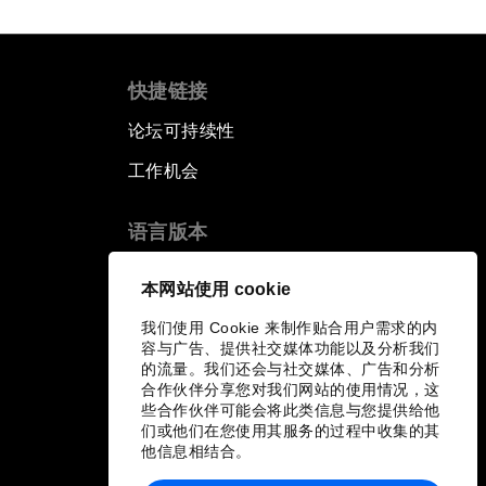
快捷链接
论坛可持续性
工作机会
语言版本
EN
ES
中文
日本語
▪
▪
▪
本网站使用 cookie
我们使用 Cookie 来制作贴合用户需求的内
容与广告、提供社交媒体功能以及分析我们
的流量。我们还会与社交媒体、广告和分析
合作伙伴分享您对我们网站的使用情况，这
些合作伙伴可能会将此类信息与您提供给他
们或他们在您使用其服务的过程中收集的其
他信息相结合。