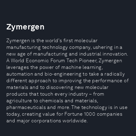
Zymergen
Zymergen is the world’s first molecular
manufacturing technology company, ushering in a
new age of manufacturing and industrial innovation.
A World Economic Forum Tech Pioneer, Zymergen
leverages the power of machine learning,
automation and bio-engineering to take a radically
different approach to improving the performance of
materials and to discovering new molecular
products that touch every industry – from
agriculture to chemicals and materials,
pharmaceuticals and more. The technology is in use
today, creating value for Fortune 1000 companies
and major corporations worldwide.