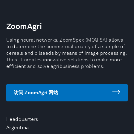
ZoomAgri
Using neural networks, ZoomSpex (MOQ SA) allows
to determine the commercial quality of a sample of
cereals and oilseeds by means of image processing.
Thus, it creates innovative solutions to make more
efficient and solve agribusiness problems.
访问 ZoomAgri 网站
Headquarters
Argentina