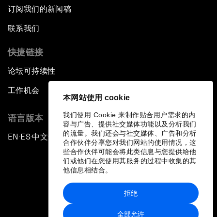
订阅我们的新闻稿
联系我们
快捷链接
论坛可持续性
工作机会
本网站使用 cookie
我们使用 Cookie 来制作贴合用户需求的内
语言版本
容与广告、提供社交媒体功能以及分析我们
的流量。我们还会与社交媒体、广告和分析
EN
ES
中文
日本語
▪
▪
▪
合作伙伴分享您对我们网站的使用情况，这
些合作伙伴可能会将此类信息与您提供给他
们或他们在您使用其服务的过程中收集的其
他信息相结合。
拒绝
隐私政策和服务条款
全部允许