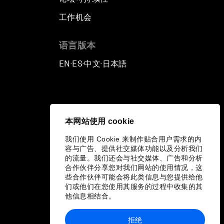
工作机会
语言版本
EN
ES
中文
日本語
▪
▪
▪
本网站使用 cookie
我们使用 Cookie 来制作贴合用户需求的内
容与广告、提供社交媒体功能以及分析我们
的流量。我们还会与社交媒体、广告和分析
合作伙伴分享您对我们网站的使用情况，这
些合作伙伴可能会将此类信息与您提供给他
们或他们在您使用其服务的过程中收集的其
他信息相结合。
拒绝