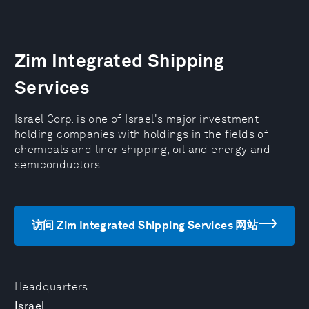
Zim Integrated Shipping
Services
Israel Corp. is one of Israel's major investment
holding companies with holdings in the fields of
chemicals and liner shipping, oil and energy and
semiconductors.
访问 Zim Integrated Shipping Services 网站
Headquarters
Israel