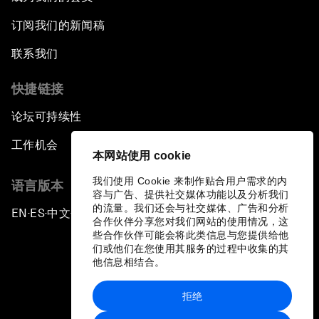
订阅我们的新闻稿
联系我们
快捷链接
论坛可持续性
工作机会
本网站使用 cookie
我们使用 Cookie 来制作贴合用户需求的内
语言版本
容与广告、提供社交媒体功能以及分析我们
的流量。我们还会与社交媒体、广告和分析
EN
ES
中文
日本語
▪
▪
▪
合作伙伴分享您对我们网站的使用情况，这
些合作伙伴可能会将此类信息与您提供给他
们或他们在您使用其服务的过程中收集的其
他信息相结合。
拒绝
隐私政策和服务条款