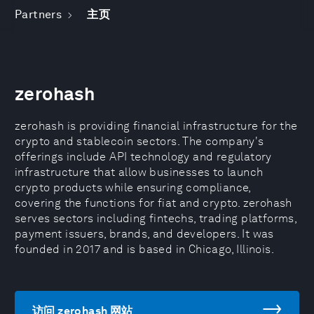
Partners
主页
zerohash
zerohash is providing financial infrastructure for the
crypto and stablecoin sectors. The company's
offerings include API technology and regulatory
infrastructure that allow businesses to launch
crypto products while ensuring compliance,
covering the functions for fiat and crypto. zerohash
serves sectors including fintechs, trading platforms,
payment issuers, brands, and developers. It was
founded in 2017 and is based in Chicago, Illinois.
访问 zerohash 网站