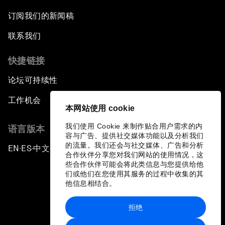
订阅我们的新闻稿
联系我们
快捷链接
论坛可持续性
工作机会
本网站使用 cookie
我们使用 Cookie 来制作贴合用户需求的内
语言版本
容与广告、提供社交媒体功能以及分析我们
的流量。我们还会与社交媒体、广告和分析
EN
ES
中文
日本語
▪
▪
▪
合作伙伴分享您对我们网站的使用情况，这
些合作伙伴可能会将此类信息与您提供给他
们或他们在您使用其服务的过程中收集的其
他信息相结合。
拒绝
隐私政策和服务条款