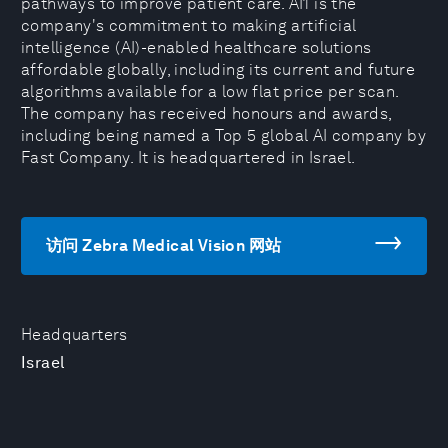
pathways to improve patient care. AI1 is the
company's commitment to making artificial
intelligence (AI)-enabled healthcare solutions
affordable globally, including its current and future
algorithms available for a low flat price per scan.
The company has received honours and awards,
including being named a Top 5 global AI company by
Fast Company. It is headquartered in Israel.
访问 Zebra Medical Vision 网站
Headquarters
Israel