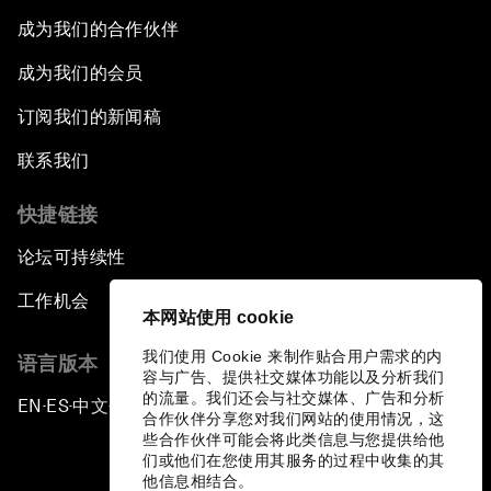
成为我们的合作伙伴
成为我们的会员
订阅我们的新闻稿
联系我们
快捷链接
论坛可持续性
工作机会
本网站使用 cookie
我们使用 Cookie 来制作贴合用户需求的内
语言版本
容与广告、提供社交媒体功能以及分析我们
的流量。我们还会与社交媒体、广告和分析
EN
ES
中文
日本語
▪
▪
▪
合作伙伴分享您对我们网站的使用情况，这
些合作伙伴可能会将此类信息与您提供给他
们或他们在您使用其服务的过程中收集的其
他信息相结合。