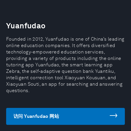
Yuanfudao
Founded in 2012, Yuanfudao is one of China’s leading
online education companies. It offers diversified
technology-empowered education services,
providing a variety of products including the online
tutoring app Yuanfudao, the smart learning app
Zebra, the self-adaptive question bank Yuantiku,
intelligent correction tool Xiaoyuan Kousuan, and
Xiaoyuan Souti, an app for searching and answering
questions.
访问 Yuanfudao 网站