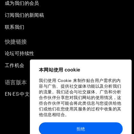
成为我们的会员
订阅我们的新闻稿
联系我们
快捷链接
论坛可持续性
工作机会
本网站使用 cookie
我们使用 Cookie 来制作贴合用户需求的内
语言版本
容与广告、提供社交媒体功能以及分析我们
的流量。我们还会与社交媒体、广告和分析
EN
ES
中文
日本語
▪
▪
▪
合作伙伴分享您对我们网站的使用情况，这
些合作伙伴可能会将此类信息与您提供给他
们或他们在您使用其服务的过程中收集的其
他信息相结合。
拒绝