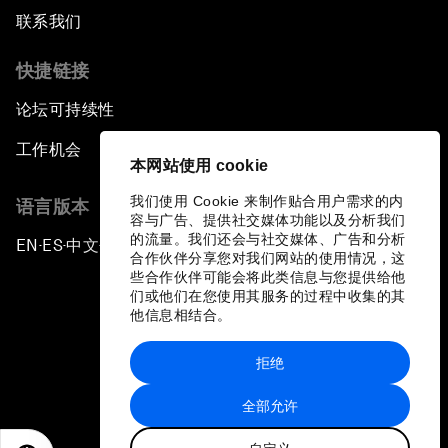
联系我们
快捷链接
论坛可持续性
工作机会
本网站使用 cookie
我们使用 Cookie 来制作贴合用户需求的内
语言版本
容与广告、提供社交媒体功能以及分析我们
的流量。我们还会与社交媒体、广告和分析
EN
ES
中文
日本語
▪
▪
▪
合作伙伴分享您对我们网站的使用情况，这
些合作伙伴可能会将此类信息与您提供给他
们或他们在您使用其服务的过程中收集的其
他信息相结合。
拒绝
隐私政策和服务条款
全部允许
站点地图