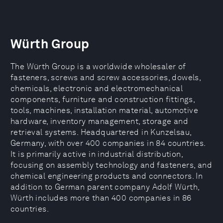
Würth Group
The Würth Group is a worldwide wholesaler of
fasteners, screws and screw accessories, dowels,
chemicals, electronic and electromechanical
components, furniture and construction fittings,
tools, machines, installation material, automotive
hardware, inventory management, storage and
retrieval systems. Headquartered in Kunzelsau,
Germany, with over 400 companies in 84 countries.
It is primarily active in industrial distribution,
focusing on assembly technology and fasteners, and
chemical engineering products and connectors. In
addition to German parent company Adolf Würth,
Würth includes more than 400 companies in 86
countries.