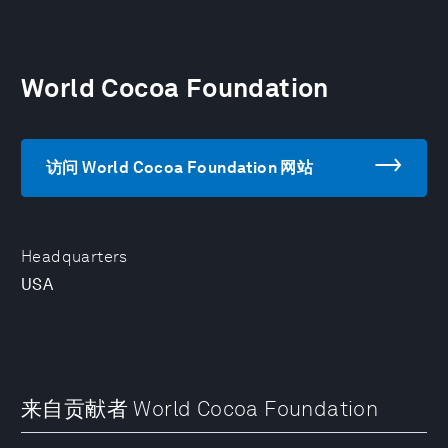
World Cocoa Foundation
访问 World Cocoa Foundation 网站
Headquarters
USA
来自贡献者 World Cocoa Foundation