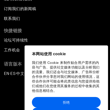
订阅我们的新闻稿
联系我们
快捷链接
论坛可持续性
工作机会
本网站使用 cookie
我们使用 Cookie 来制作贴合用户需求的内
语言版本
容与广告、提供社交媒体功能以及分析我们
的流量。我们还会与社交媒体、广告和分析
EN
ES
中文
日本語
▪
▪
▪
合作伙伴分享您对我们网站的使用情况，这
些合作伙伴可能会将此类信息与您提供给他
们或他们在您使用其服务的过程中收集的其
他信息相结合。
拒绝
隐私政策和服务条款