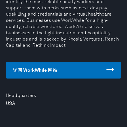
identify the most reliable hourly workers and
support them with perks such as next-day pay,
upskilling and credentials and virtual healthcare
services. Businesses use WorkWhile for a high-
quality, reliable workforce. WorkWhile serves
businesses in the light industrial and hospitality
industries and is backed by Khosla Ventures, Reach
Capital and Rethink Impact.
访问 WorkWhile 网站
Headquarters
USA