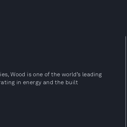
ies, Wood is one of the world’s leading
ting in energy and the built