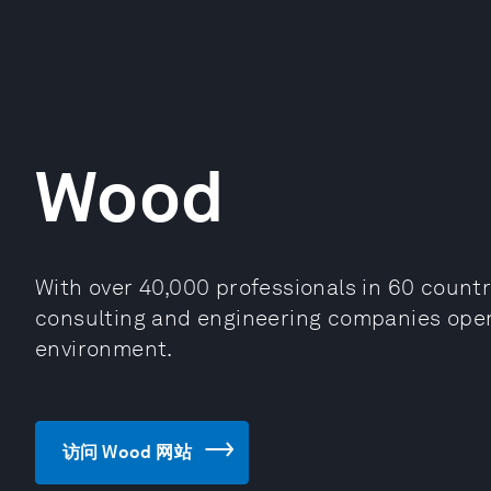
Wood
With over 40,000 professionals in 60 countr
consulting and engineering companies opera
environment.
访问 Wood 网站