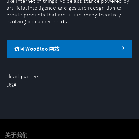
like internet of things, voice assistance powered by
artificial intelligence, and gesture recognition to
create products that are future-ready to satisfy
evolving consumer needs.
访问 WooBloo 网站
Headquarters
USA
关于我们