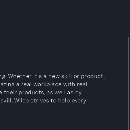
g. Whether it's a new skill or product,
ating a real workplace with real
their products, as well as by
ll, Wilco strives to help every