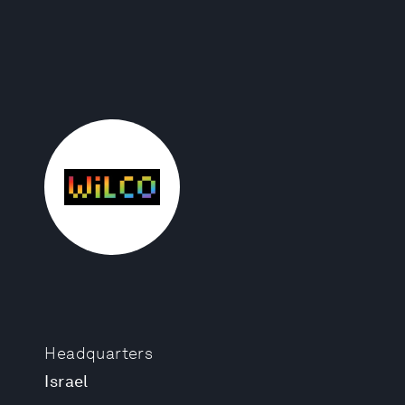
Headquarters
Israel