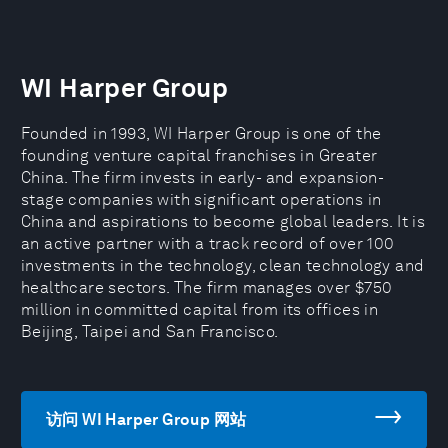
WI Harper Group
Founded in 1993, WI Harper Group is one of the
founding venture capital franchises in Greater
China. The firm invests in early- and expansion-
stage companies with significant operations in
China and aspirations to become global leaders. It is
an active partner with a track record of over 100
investments in the technology, clean technology and
healthcare sectors. The firm manages over $750
million in committed capital from its offices in
Beijing, Taipei and San Francisco.
访问 WI Harper Group 网站