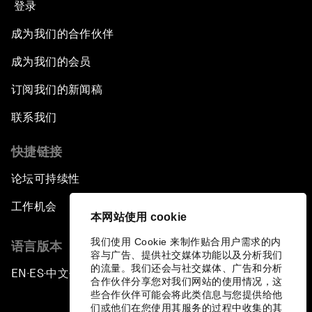
登录
成为我们的合作伙伴
成为我们的会员
订阅我们的新闻稿
联系我们
快捷链接
论坛可持续性
工作机会
本网站使用 cookie
我们使用 Cookie 来制作贴合用户需求的内
语言版本
容与广告、提供社交媒体功能以及分析我们
的流量。我们还会与社交媒体、广告和分析
EN
ES
中文
日本語
▪
▪
▪
合作伙伴分享您对我们网站的使用情况，这
些合作伙伴可能会将此类信息与您提供给他
们或他们在您使用其服务的过程中收集的其