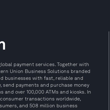
n
lobal payment services. Together with
estern Union Business Solutions branded
d businesses with fast, reliable and
ey, send payments and purchase money
ns and over 100,000 ATMs and kiosks. In
o-consumer transactions worldwide,
nsumers, and 508 million business