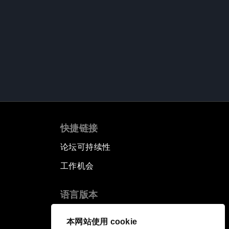
快捷链接
论坛可持续性
工作机会
语言版本
EN
ES
中文
日本語
▪
▪
▪
本网站使用 cookie