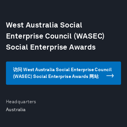
West Australia Social
Enterprise Council (WASEC)
Social Enterprise Awards
访问 West Australia Social Enterprise Council
(WASEC) Social Enterprise Awards 网站
Headquarters
Australia