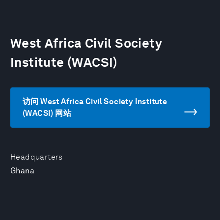
West Africa Civil Society
Institute (WACSI)
访问 West Africa Civil Society Institute
(WACSI) 网站
Headquarters
Ghana