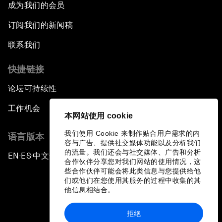
成为我们的会员
订阅我们的新闻稿
联系我们
快捷链接
论坛可持续性
工作机会
本网站使用 cookie
我们使用 Cookie 来制作贴合用户需求的内
语言版本
容与广告、提供社交媒体功能以及分析我们
的流量。我们还会与社交媒体、广告和分析
EN
ES
中文
日本語
▪
▪
▪
合作伙伴分享您对我们网站的使用情况，这
些合作伙伴可能会将此类信息与您提供给他
们或他们在您使用其服务的过程中收集的其
他信息相结合。
拒绝