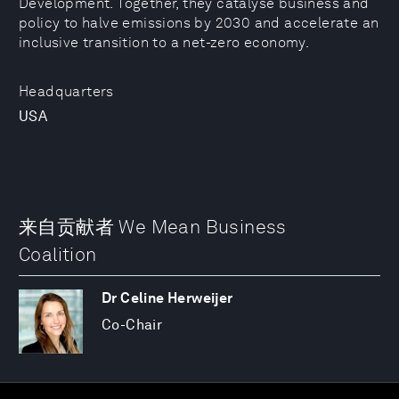
Development. Together, they catalyse business and
policy to halve emissions by 2030 and accelerate an
inclusive transition to a net-zero economy.
Headquarters
USA
来自贡献者 We Mean Business
Coalition
Dr Celine Herweijer
Co-Chair