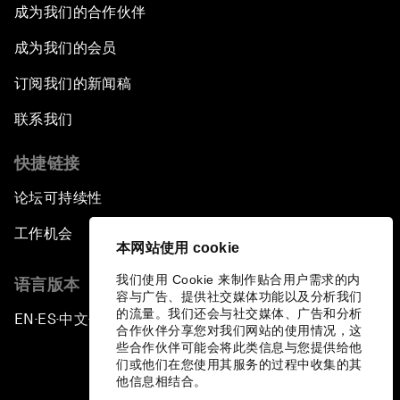
成为我们的合作伙伴
成为我们的会员
订阅我们的新闻稿
联系我们
快捷链接
论坛可持续性
工作机会
本网站使用 cookie
我们使用 Cookie 来制作贴合用户需求的内
语言版本
容与广告、提供社交媒体功能以及分析我们
的流量。我们还会与社交媒体、广告和分析
EN
ES
中文
日本語
▪
▪
▪
合作伙伴分享您对我们网站的使用情况，这
些合作伙伴可能会将此类信息与您提供给他
们或他们在您使用其服务的过程中收集的其
他信息相结合。