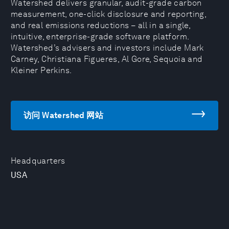
Watershed delivers granular, audit-grade carbon
measurement, one-click disclosure and reporting,
and real emissions reductions – all in a single,
intuitive, enterprise-grade software platform.
Watershed’s advisers and investors include Mark
Carney, Christiana Figueres, Al Gore, Sequoia and
Kleiner Perkins.
访问 Watershed 网站
Headquarters
USA