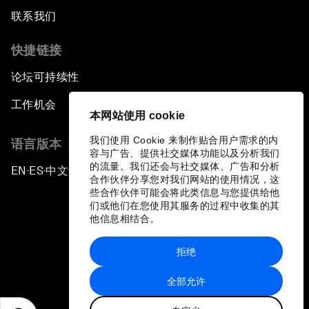
联系我们
快捷链接
论坛可持续性
工作机会
本网站使用 cookie
我们使用 Cookie 来制作贴合用户需求的内
语言版本
容与广告、提供社交媒体功能以及分析我们
的流量。我们还会与社交媒体、广告和分析
EN
ES
中文
日本語
▪
▪
▪
合作伙伴分享您对我们网站的使用情况，这
些合作伙伴可能会将此类信息与您提供给他
们或他们在您使用其服务的过程中收集的其
他信息相结合。
拒绝
隐私政策和服务条款
全部允许
站点地图