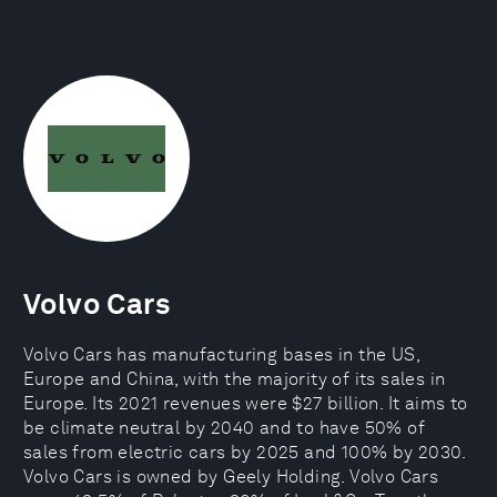
Volvo Cars
Volvo Cars has manufacturing bases in the US,
Europe and China, with the majority of its sales in
Europe. Its 2021 revenues were $27 billion. It aims to
be climate neutral by 2040 and to have 50% of
sales from electric cars by 2025 and 100% by 2030.
Volvo Cars is owned by Geely Holding. Volvo Cars