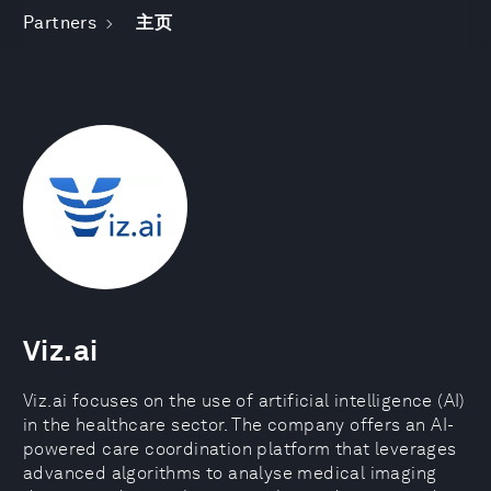
Partners
主页
Viz.ai
Viz.ai focuses on the use of artificial intelligence (AI)
in the healthcare sector. The company offers an AI-
powered care coordination platform that leverages
advanced algorithms to analyse medical imaging