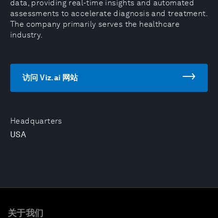
data, providing real-time insights and automated
assessments to accelerate diagnosis and treatment.
The company primarily serves the healthcare
industry.
访问 Viz.ai 网站
Headquarters
USA
关于我们