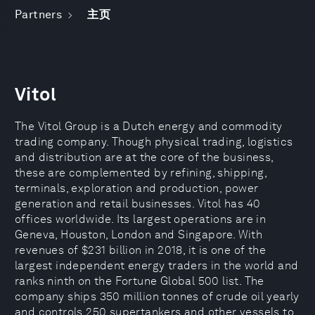
Partners
主页
Vitol
The Vitol Group is a Dutch energy and commodity
trading company. Though physical trading, logistics
and distribution are at the core of the business,
these are complemented by refining, shipping,
terminals, exploration and production, power
generation and retail businesses. Vitol has 40
offices worldwide. Its largest operations are in
Geneva, Houston, London and Singapore. With
revenues of $231 billion in 2018, it is one of the
largest independent energy traders in the world and
ranks ninth on the Fortune Global 500 list. The
company ships 350 million tonnes of crude oil yearly
and controls 250 supertankers and other vessels to