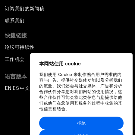
订阅我们的新闻稿
联系我们
快捷链接
论坛可持续性
工作机会
本网站使用 cookie
我们使用 Cookie 来制作贴合用户需求的内
语言版本
容与广告、提供社交媒体功能以及分析我们
的流量。我们还会与社交媒体、广告和分析
EN
ES
中文
日本語
▪
▪
▪
合作伙伴分享您对我们网站的使用情况，这
些合作伙伴可能会将此类信息与您提供给他
们或他们在您使用其服务的过程中收集的其
他信息相结合。
拒绝
隐私政策和服务条款