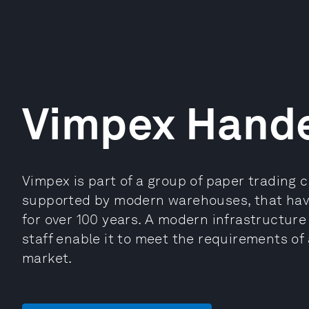
Vimpex Hand
Vimpex is part of a group of paper trading
supported by modern warehouses, that have
for over 100 years. A modern infrastructur
staff enable it to meet the requirements of
market.