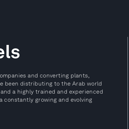
els
 companies and converting plants,
 been distributing to the Arab world
e and a highly trained and experienced
 a constantly growing and evolving