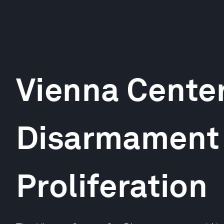
Vienna Center
Disarmament
Proliferation