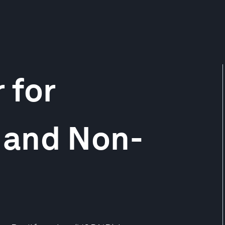
 for
 and Non-