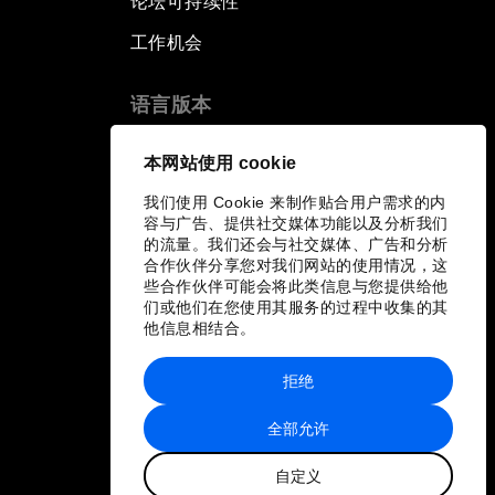
论坛可持续性
工作机会
语言版本
EN
ES
中文
日本語
▪
▪
▪
本网站使用 cookie
我们使用 Cookie 来制作贴合用户需求的内
容与广告、提供社交媒体功能以及分析我们
的流量。我们还会与社交媒体、广告和分析
合作伙伴分享您对我们网站的使用情况，这
些合作伙伴可能会将此类信息与您提供给他
们或他们在您使用其服务的过程中收集的其
他信息相结合。
拒绝
全部允许
自定义