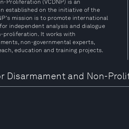
-Proliferation (VCDNP) is an
 established on the initiative of the
P's mission is to promote international
 for independent analysis and dialogue
proliferation. It works with
rnments, non-governmental experts,
each, education and training projects.
Disarmament and Non-Prolif