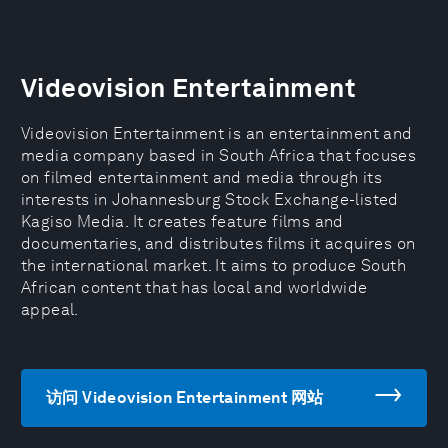
Videovision Entertainment
Videovision Entertainment is an entertainment and
media company based in South Africa that focuses
on filmed entertainment and media through its
interests in Johannesburg Stock Exchange-listed
Kagiso Media. It creates feature films and
documentaries, and distributes films it acquires on
the international market. It aims to produce South
African content that has local and worldwide
appeal.
访问 Videovision Entertainment 网站