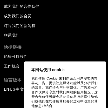
成为我们的合作伙伴
成为我们的会员
订阅我们的新闻稿
联系我们
快捷链接
论坛可持续性
工作机会
本网站使用 cookie
我们使用 Cookie 来制作贴合用户需求的内
语言版本
容与广告、提供社交媒体功能以及分析我们
的流量。我们还会与社交媒体、广告和分析
EN
ES
中文
日本語
▪
▪
▪
合作伙伴分享您对我们网站的使用情况，这
些合作伙伴可能会将此类信息与您提供给他
们或他们在您使用其服务的过程中收集的其
他信息相结合。