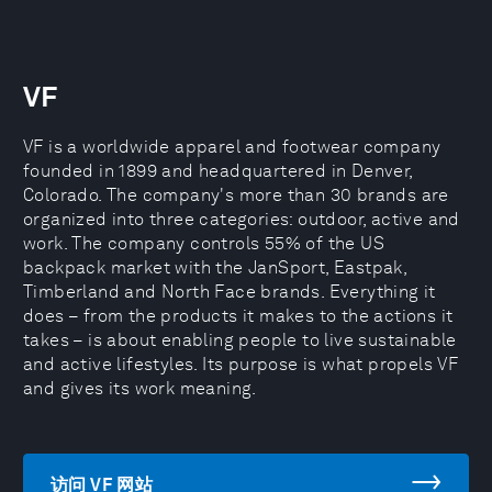
VF
VF is a worldwide apparel and footwear company
founded in 1899 and headquartered in Denver,
Colorado. The company's more than 30 brands are
organized into three categories: outdoor, active and
work. The company controls 55% of the US
backpack market with the JanSport, Eastpak,
Timberland and North Face brands. Everything it
does – from the products it makes to the actions it
takes – is about enabling people to live sustainable
and active lifestyles. Its purpose is what propels VF
and gives its work meaning.
访问 VF 网站