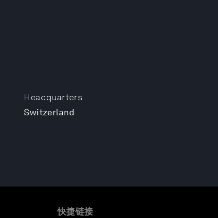
Headquarters
Switzerland
快捷链接