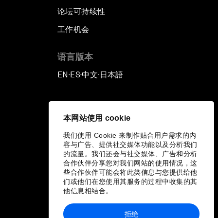
论坛可持续性
工作机会
语言版本
EN
ES
中文
日本語
▪
▪
▪
本网站使用 cookie
我们使用 Cookie 来制作贴合用户需求的内
容与广告、提供社交媒体功能以及分析我们
的流量。我们还会与社交媒体、广告和分析
合作伙伴分享您对我们网站的使用情况，这
些合作伙伴可能会将此类信息与您提供给他
们或他们在您使用其服务的过程中收集的其
他信息相结合。
拒绝