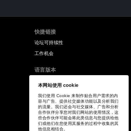
快捷链接
论坛可持续性
工作机会
语言版本
EN
ES
中文
日本語
▪
▪
▪
本网站使用 cookie
我们使用 Cookie 来制作贴合用户需求的内
容与广告、提供社交媒体功能以及分析我们
的流量。我们还会与社交媒体、广告和分析
合作伙伴分享您对我们网站的使用情况，这
些合作伙伴可能会将此类信息与您提供给他
们或他们在您使用其服务的过程中收集的其
他信息相结合。