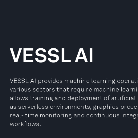
VESSL AI
VESSL AI provides machine learning operat
various sectors that require machine learni
allows training and deployment of artificia
as serverless environments, graphics proc
real- time monitoring and continuous inte
workflows.