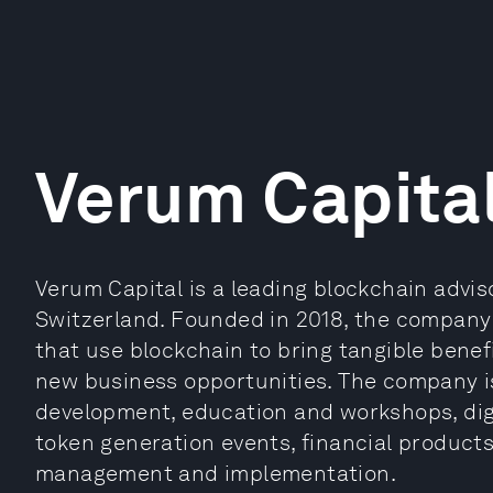
Verum Capita
Verum Capital is a leading blockchain advis
Switzerland. Founded in 2018, the company
that use blockchain to bring tangible benef
new business opportunities. The company is
development, education and workshops, digi
token generation events, financial products,
management and implementation.