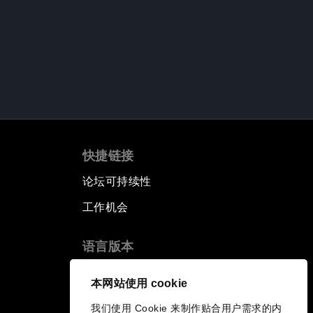
快捷链接
论坛可持续性
工作机会
语言版本
EN
ES
中文
日本語
▪
▪
▪
本网站使用 cookie
我们使用 Cookie 来制作贴合用户需求的内